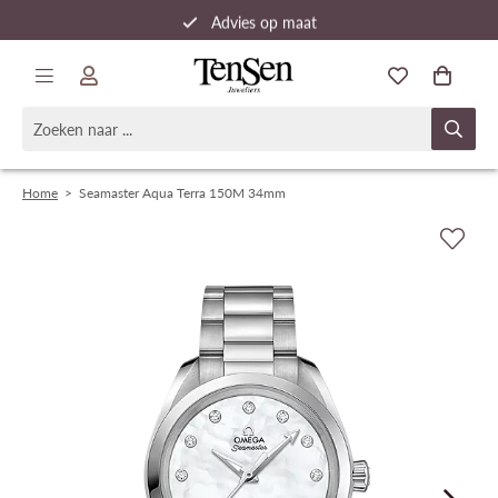
Advies op maat
Snelle verzending
Home
>
Seamaster Aqua Terra 150M 34mm