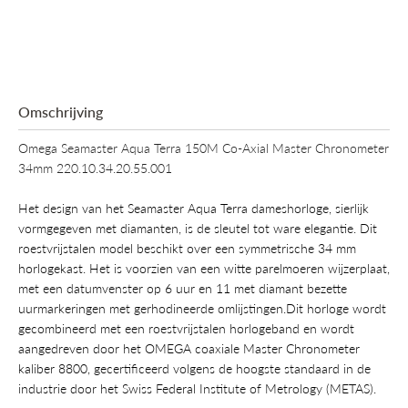
Omschrijving
Omega Seamaster Aqua Terra 150M Co-Axial Master Chronometer
34mm 220.10.34.20.55.001
Het design van het Seamaster Aqua Terra dameshorloge, sierlijk
vormgegeven met diamanten, is de sleutel tot ware elegantie. Dit
roestvrijstalen model beschikt over een symmetrische 34 mm
horlogekast. Het is voorzien van een witte parelmoeren wijzerplaat,
met een datumvenster op 6 uur en 11 met diamant bezette
uurmarkeringen met gerhodineerde omlijstingen.Dit horloge wordt
gecombineerd met een roestvrijstalen horlogeband en wordt
aangedreven door het OMEGA coaxiale Master Chronometer
kaliber 8800, gecertificeerd volgens de hoogste standaard in de
industrie door het Swiss Federal Institute of Metrology (METAS).