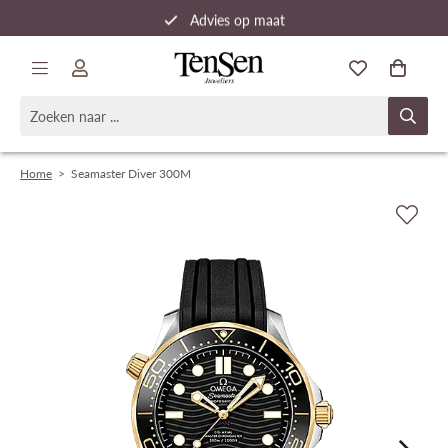
Advies op maat
Snelle verzending
Home
>
Seamaster Diver 300M