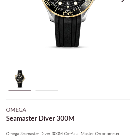
OMEGA
Seamaster Diver 300M
Omega Seamaster Diver 300M Co-Axial Master Chronometer