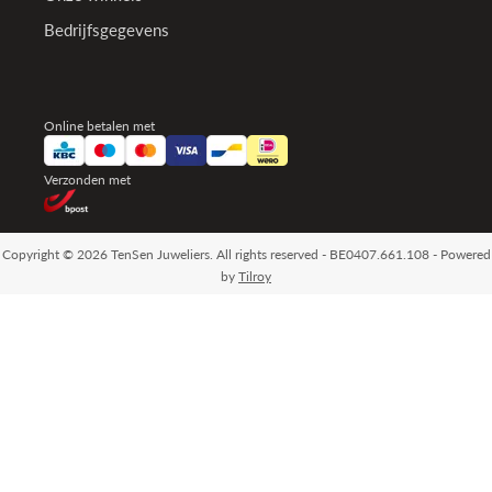
Bedrijfsgegevens
Online betalen met
Verzonden met
Copyright © 2026 TenSen Juweliers. All rights reserved - BE0407.661.108 - Powered
by
Tilroy