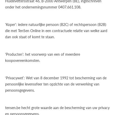
Huidevettersstraat 46, B-2000 Antwerpen (BE), ingeschreven
onder het ondernemingsnummer 0407.661.108.
'Koper': iedere natuurlijke persoon (B2C) of rechtspersoon (B2B)
die met TenSen Online in een contractuele relatie van welke aard
dan ook staat of komt te staan.
'Producten': het voorwerp van een of meerdere
koopovereenkomsten.
‘Privacywet’: Wet van 8 december 1992 tot bescherming van de
persoonlijke levenssfeer ten opzichte van de verwerking van
persoonsgegevens.
tensen.be hecht grote waarde aan de bescherming van uw privacy
en persoonsgegevens.