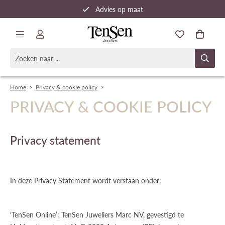
Advies op maat
Snelle verzending
Home
>
Privacy & cookie policy
>
PRIVACY & COOKIE POLICY
Privacy statement
In deze Privacy Statement wordt verstaan onder:
‘TenSen Online’: TenSen Juweliers Marc NV, gevestigd te