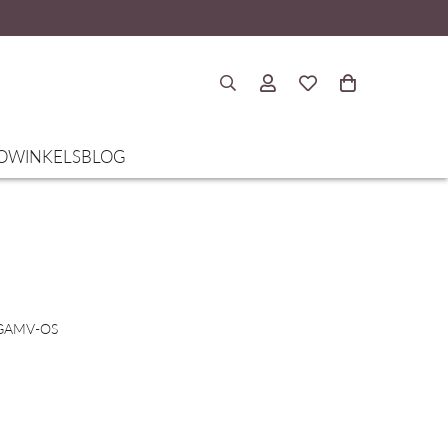
O
WINKELS
BLOG
/GAMV-OS