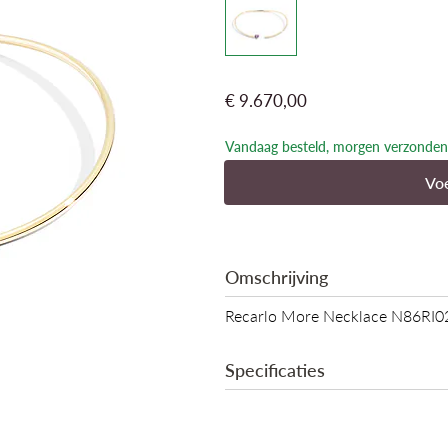
€ 9.670,00
Vandaag besteld, morgen verzonden
Voe
Omschrijving
Recarlo More Necklace N86R
Specificaties
Edelmetaal