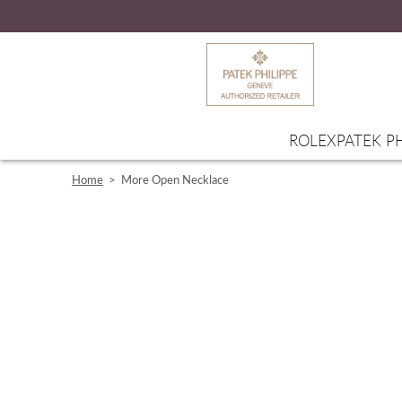
ROLEX
PATEK PH
Home
>
More Open Necklace