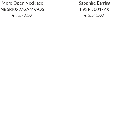
More Open Necklace
Sapphire Earring
N86RI022/GAMV-OS
E93PD001/ZX
€ 9.670,00
€ 3.540,00