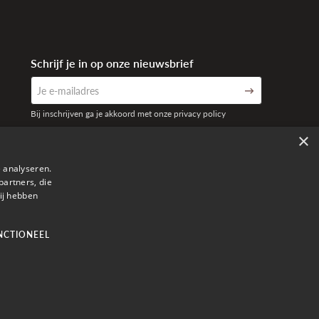
Schrijf je in op onze nieuwsbrief
Bij inschrijven ga je akkoord met onze privacy policy
×
 analyseren.
partners, die
ij hebben
NCTIONEEL
ilroy