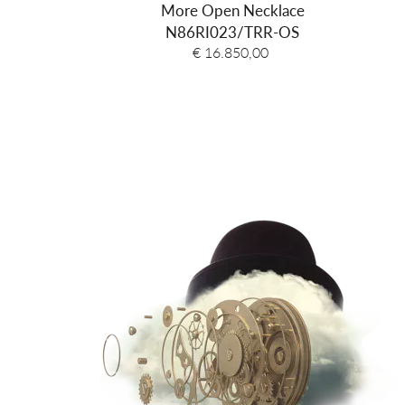
More Open Necklace
N86RI023/TRR-OS
€ 16.850,00