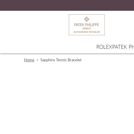
ROLEX
PATEK PH
Home
>
Sapphire Tennis Bracelet