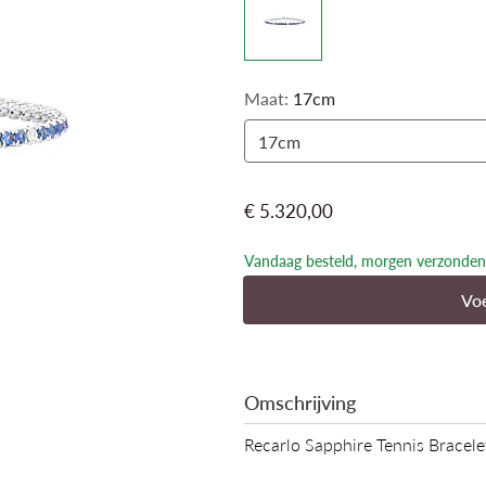
Maat:
17cm
17cm
€ 5.320,00
Vandaag besteld, morgen verzonden
Voe
Omschrijving
Recarlo Sapphire Tennis Brace