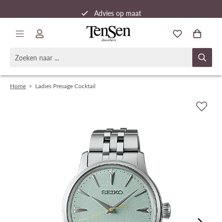
Advies op maat
Snelle verzending
Home
>
Ladies Presage Cocktail