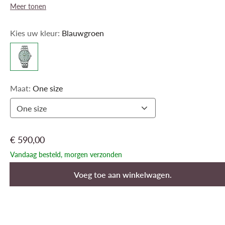
Meer tonen
Kies uw kleur:
Blauwgroen
Maat:
One size
One size
€ 590,00
Vandaag besteld, morgen verzonden
Voeg toe aan winkelwagen.