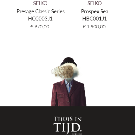
SEIKO
SEIKO
Presage Classic Series
Prospex Sea
HCC003J1
HBC001J1
€ 970,00
€ 1.900,00