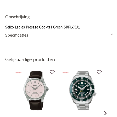
Omschrijving
Seiko Ladies Presage Cocktail Green SRPL63J1
Specificaties
Garantie
3 jaar internationaal
Gelijkaardige producten