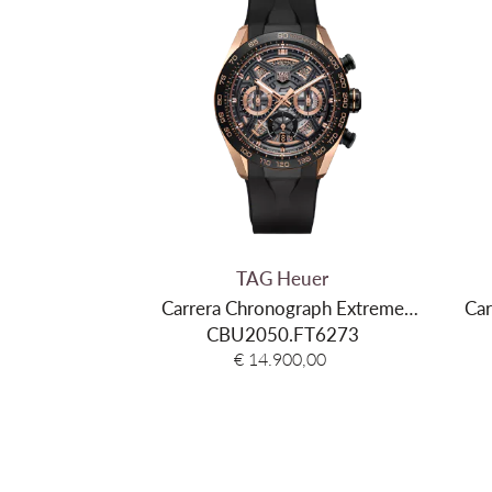
TAG Heuer
Carrera Chronograph Extreme
Car
CBU2050.FT6273
Sport
€ 14.900,00