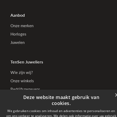
Aanbod
Onze merken
Horloges
Juwelen
TenSen Juweliers
Wie zijn wij?
Onze winkels
Bedrijfsgegevens
Deze website maakt gebruik van
cookies.
We gebruiken cookies om inhoud en advertenties te personaliseren en
Online betalen met
om ons verkeer te analyseren. We delen ook informatie over uw gebruik