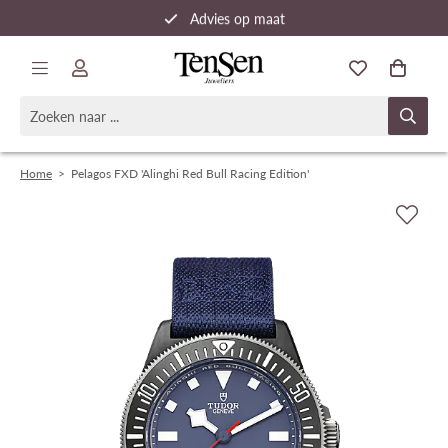
Advies op maat
Snelle verzending
Home
>
Pelagos FXD 'Alinghi Red Bull Racing Edition'