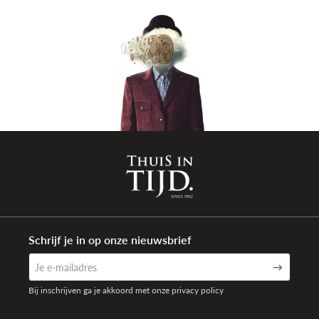
Sluiting type
Vouwsluiting met veiligheidsklep
Aanzetbreedte band
19mm
Waterdichtheid
10 ATM (100 meter)
Garantie
5 jaar internationaal
Schrijf je in op onze nieuwsbrief
Bij inschrijven ga je akkoord met onze privacy policy