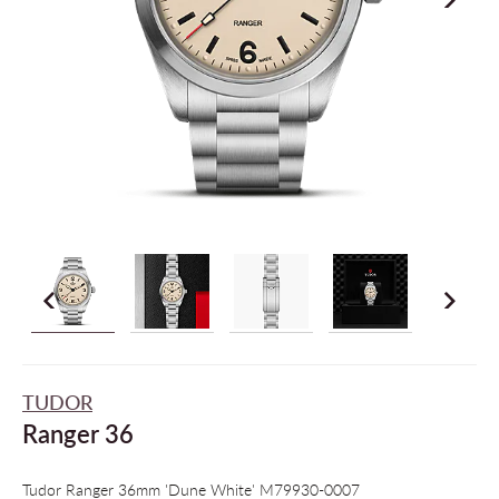
TUDOR
Ranger 36
Tudor Ranger 36mm 'Dune White' M79930-0007