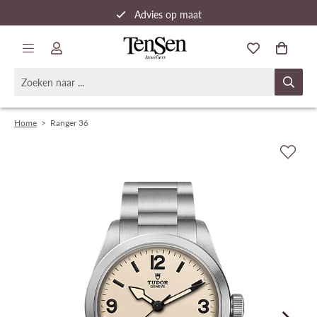
Advies op maat
Snelle verzending
Home
>
Ranger 36