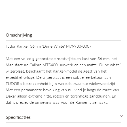
Omschrijving
Tudor Ranger 36mm 'Dune White' M79930-0007
Met een volledig geborstelde roestvrijstalen kast van 36 mm, het
Manufacture Calibre MT5400 uurwerk en een matte "Dune white"
wijzerplaat, belichaamt het Ranger-model de geest van het
expeditiehorloge. De wijzerplaat is een subtiel eerbetoon aan
TUDOR's betrokkenheid bij 's werelds zwaarste wielerwedstrijd.
Met een permanente bevolking van nul vind je langs de route van
Dakar alleen extreme hitte, rotsen en torenhoge zandduinen. En
dat is precies de omgeving waarvoor de Ranger is gemaakt.
Specificaties