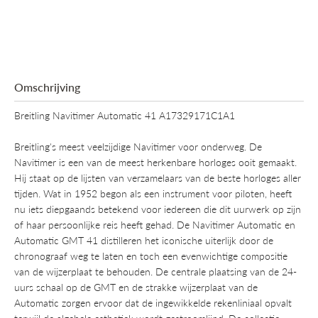
horloge.
Omschrijving
Breitling Navitimer Automatic 41 A17329171C1A1
Breitling's meest veelzijdige Navitimer voor onderweg. De
Navitimer is een van de meest herkenbare horloges ooit gemaakt.
Hij staat op de lijsten van verzamelaars van de beste horloges aller
tijden. Wat in 1952 begon als een instrument voor piloten, heeft
nu iets diepgaands betekend voor iedereen die dit uurwerk op zijn
of haar persoonlijke reis heeft gehad. De Navitimer Automatic en
Automatic GMT 41 distilleren het iconische uiterlijk door de
chronograaf weg te laten en toch een evenwichtige compositie
van de wijzerplaat te behouden. De centrale plaatsing van de 24-
uurs schaal op de GMT en de strakke wijzerplaat van de
Automatic zorgen ervoor dat de ingewikkelde rekenliniaal opvalt