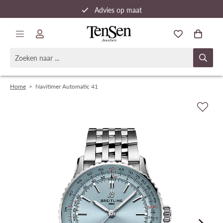
Advies op maat
Snelle verzending
Home
>
Navitimer Automatic 41