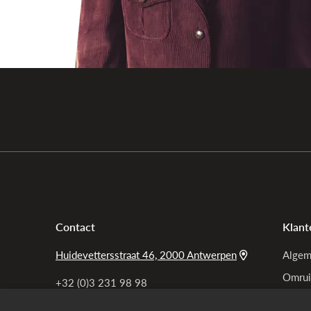
Contact
Klant
Huidevettersstraat 46, 2000 Antwerpen
Algem
Omrui
+32 (0)3 231 98 98
Bel ons
Garan