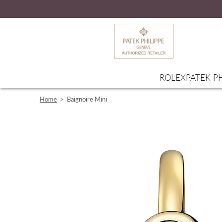
ROLEX
PATEK PH
Home
>
Baignoire Mini