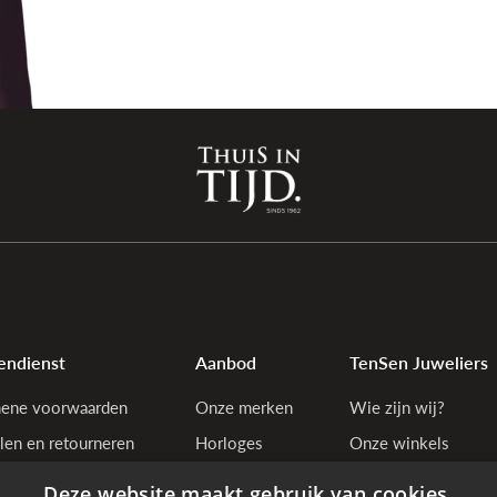
endienst
Aanbod
TenSen Juweliers
ene voorwaarden
Onze merken
Wie zijn wij?
len en retourneren
Horloges
Onze winkels
tiebepalingen
Juwelen
Bedrijfsgegevens
Deze website maakt gebruik van cookies.