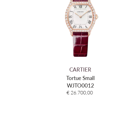
CARTIER
Tortue Small
WJTO0012
€ 26.700,00