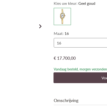
Kies uw kleur:
Geel goud
Maat:
16
16
€ 17.700,00
Vandaag besteld, morgen verzonden
Voe
Omschrijving