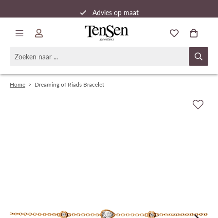
Advies op maat
Snelle verzending
Home
>
Dreaming of Riads Bracelet