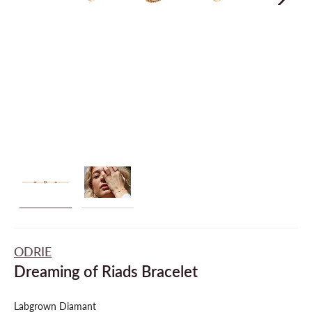
ODRIE
Dreaming of Riads Bracelet
Labgrown Diamant