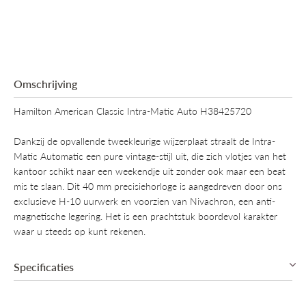
Omschrijving
Hamilton American Classic Intra-Matic Auto H38425720
Dankzij de opvallende tweekleurige wijzerplaat straalt de Intra-
Matic Automatic een pure vintage-stijl uit, die zich vlotjes van het
kantoor schikt naar een weekendje uit zonder ook maar een beat
mis te slaan. Dit 40 mm precisiehorloge is aangedreven door ons
exclusieve H-10 uurwerk en voorzien van Nivachron, een anti-
magnetische legering. Het is een prachtstuk boordevol karakter
waar u steeds op kunt rekenen.
Specificaties
Collectie
Hamilton American Classic, Promo