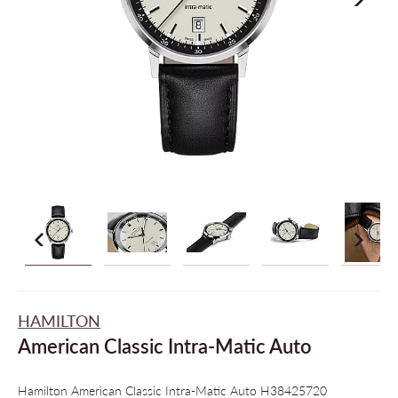
HAMILTON
American Classic Intra-Matic Auto
Hamilton American Classic Intra-Matic Auto H38425720