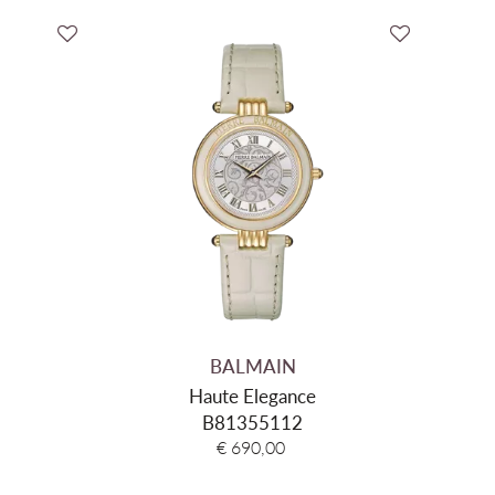
BALMAIN
Haute Elegance
B81355112
€ 690,00