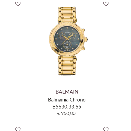
BALMAIN
Balmainia Chrono
B5630.33.65
€ 950,00