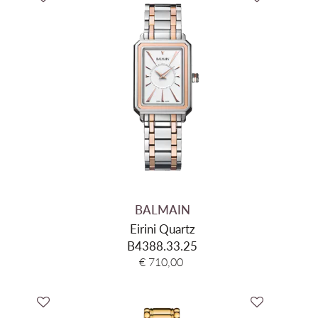
BALMAIN
Eirini Quartz
B4388.33.25
€ 710,00