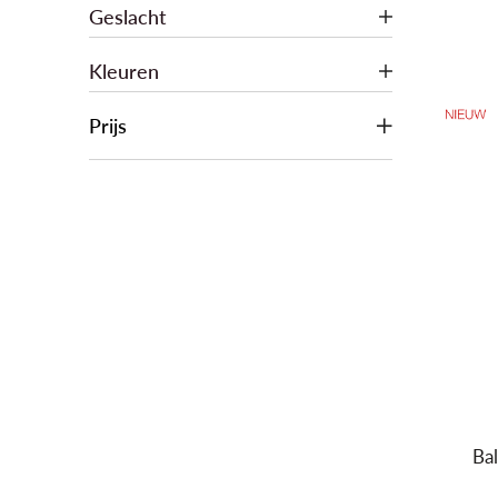
Geslacht
Kleuren
Prijs
Ba