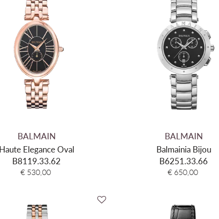
BALMAIN
BALMAIN
Haute Elegance Oval
Balmainia Bijou
B8119.33.62
B6251.33.66
€ 530,00
€ 650,00