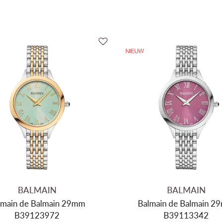
BALMAIN
BALMAIN
lmain de Balmain 29mm
Balmain de Balmain 2
B39123972
B39113342