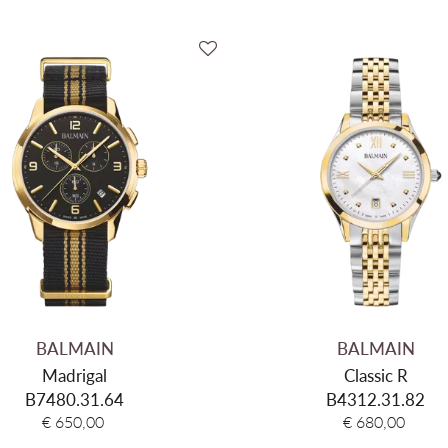
BALMAIN
BALMAIN
Madrigal
Classic R
B7480.31.64
B4312.31.82
€ 650,00
€ 680,00