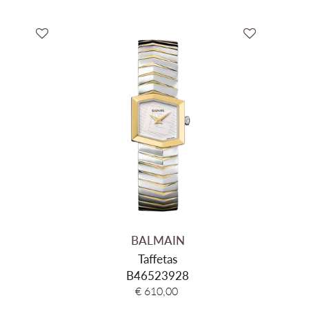
BALMAIN
Taffetas
B46523928
€ 610,00