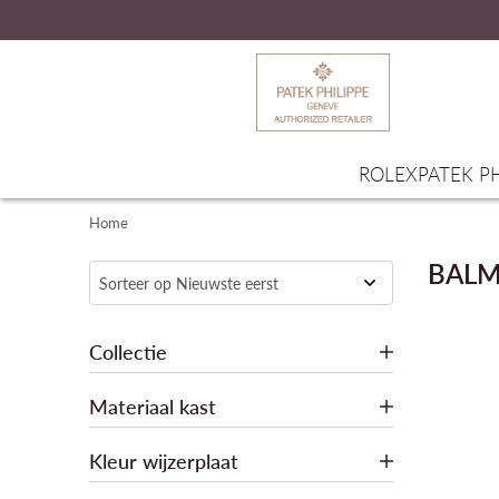
ROLEX
PATEK PH
Home
BALM
Collectie
Materiaal kast
Kleur wijzerplaat