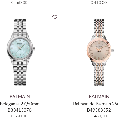
€ 460,00
€ 410,00
BALMAIN
BALMAIN
Beleganza 27,50mm
Balmain de Balmain 2
B83413376
B49383352
€ 590,00
€ 460,00