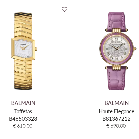
BALMAIN
BALMAIN
Taffetas
Haute Elegance
B46503328
B81367212
€ 610,00
€ 690,00