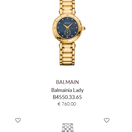
BALMAIN
Balmainia Lady
B4550.33.65
€ 760,00