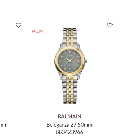
BALMAIN
9mm
Beleganza 27,50mm
B83423966