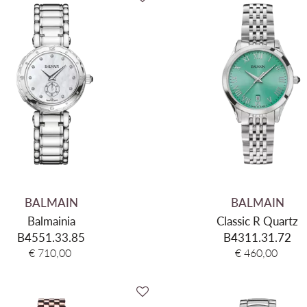
BALMAIN
BALMAIN
Balmainia
Classic R Quartz
B4551.33.85
B4311.31.72
€ 710,00
€ 460,00