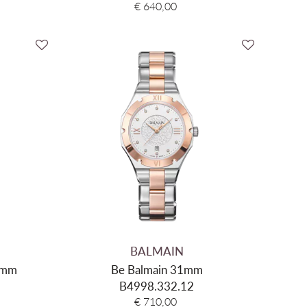
€ 640,00
BALMAIN
5mm
Be Balmain 31mm
B4998.332.12
€ 710,00