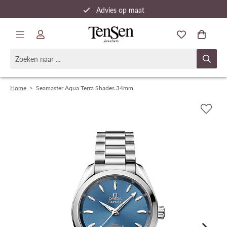
Advies op maat
Snelle verzending
Home
>
Seamaster Aqua Terra Shades 34mm