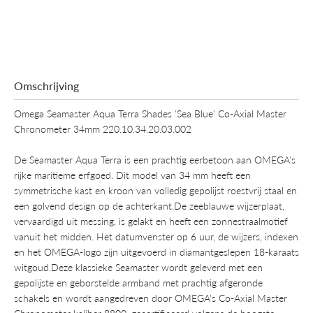
Omschrijving
Omega Seamaster Aqua Terra Shades 'Sea Blue' Co-Axial Master
Chronometer 34mm 220.10.34.20.03.002
De Seamaster Aqua Terra is een prachtig eerbetoon aan OMEGA's
rijke maritieme erfgoed. Dit model van 34 mm heeft een
symmetrische kast en kroon van volledig gepolijst roestvrij staal en
een golvend design op de achterkant.De zeeblauwe wijzerplaat,
vervaardigd uit messing, is gelakt en heeft een zonnestraalmotief
vanuit het midden. Het datumvenster op 6 uur, de wijzers, indexen
en het OMEGA-logo zijn uitgevoerd in diamantgeslepen 18-karaats
witgoud.Deze klassieke Seamaster wordt geleverd met een
gepolijste en geborstelde armband met prachtig afgeronde
schakels en wordt aangedreven door OMEGA's Co-Axial Master