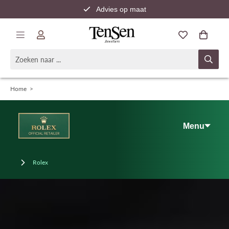
Advies op maat
Snelle verzending
Home
>
Menu
Rolex