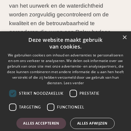
van het uurwerk en de waterdichtheid
worden zorgvuldig gecontroleerd om de
kwaliteit en de betrouwbaarheid te
garanderen die u van een Rolex-horloge
×
Deze website maakt gebruik
mag verwachten.
van cookies.
We gebruiken cookies om inhoud en advertenties te personaliseren
en om ons verkeer te analyseren. We delen ook informatie over uw
gebruik van onze site met onze advertentie- en analysepartners, die
deze kunnen combineren met andere informatie die u aan hen heeft
verstrekt of die zij hebben verzameld door uw gebruik van hun
diensten.
Lees verder
STRIKT NOODZAKELIJK
PRESTATIE
TARGETING
FUNCTIONEEL
ALLES ACCEPTEREN
ALLES AFWIJZEN