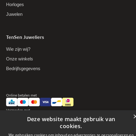
Horloges
Juwelen
TenSen Juweliers
Wie zijn wij?
Onze winkels
Bedrijfsgegevens
Online betalen met
Verzonden met
Deze website maakt gebruik van
cookies.
pyright © 2026 TenSen Juweliers. All rights reserved - BE0407.661.108 - Powered
We gebruiken cookies om inhoud en advertenties te personaliseren en