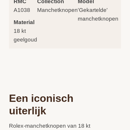
RMC
Collection
Model
A1038
Manchetknopen
'Gekartelde'
manchetknopen
Material
18 kt
geelgoud
Een iconisch
uiterlijk
Rolex-manchetknopen van 18 kt