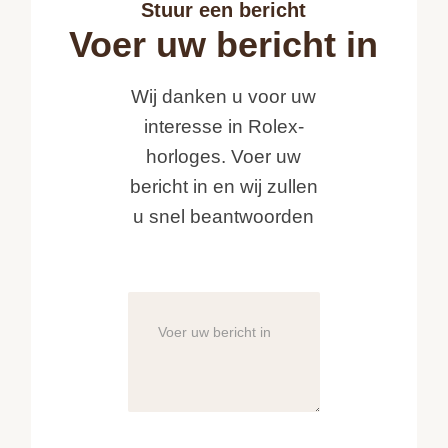
Stuur een bericht
Voer uw bericht in
Wij danken u voor uw
interesse in Rolex-
horloges. Voer uw
bericht in en wij zullen
u snel beantwoorden