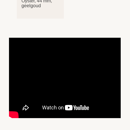
Oyster, 44 mm,
geelgoud