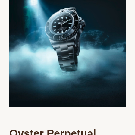
Oyster Perpetual