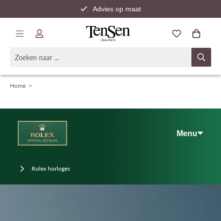
Advies op maat
Snelle verzending
Home
>
Menu
Rolex horloges