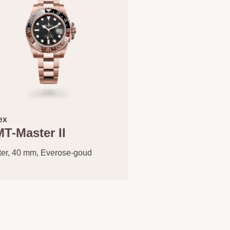
ex
T-Master II
ter, 40 mm, Everose-goud