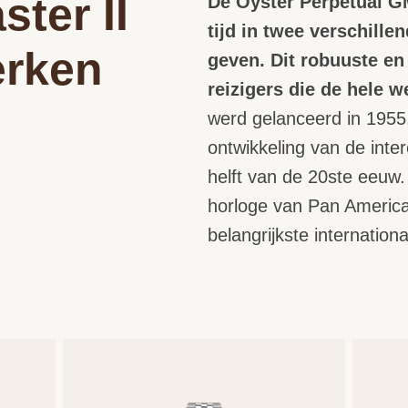
ter II
De Oyster Perpetual G
tijd in twee verschillen
erken
geven. Dit robuuste en 
reizigers die de hele w
werd gelanceerd in 1955,
ontwikkeling van de inter
helft van de 20ste eeuw. 
horloge van Pan Americ
belangrijkste internation