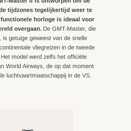
MT-Master II is ontworpen om de
de tijdzones tegelijkertijd weer te
functionele horloge is ideaal voor
ereld overgaan.
De GMT-Master, die
 is getuige geweest van de snelle
continentale vliegreizen in de tweede
Het model werd zelfs het officiële
an World Airways, de op dat moment
ale luchtvaartmaatschappij in de VS.