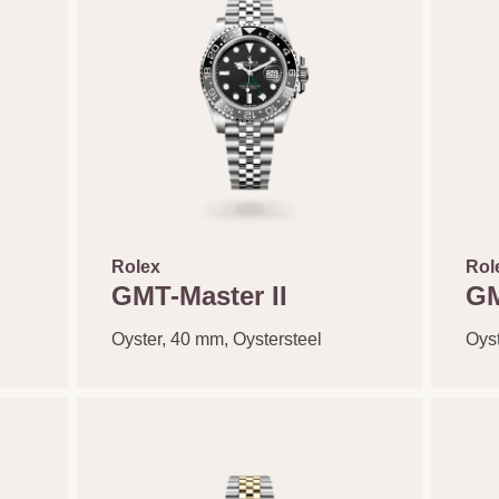
Rolex
Rol
GMT-Master II
GM
Oyster, 40 mm, Oystersteel
Oyst