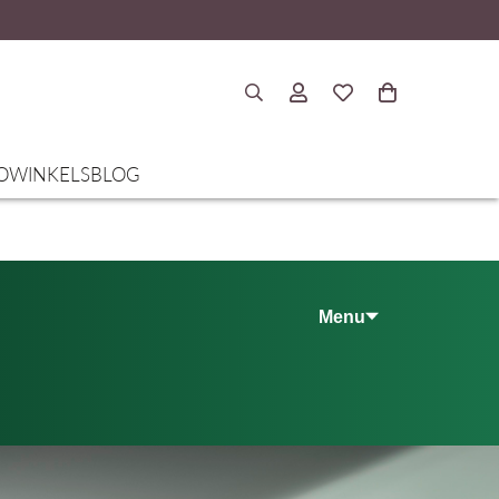
O
WINKELS
BLOG
Menu