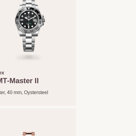
ex
T-Master II
er, 40 mm, Oystersteel