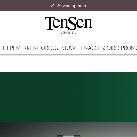
Advies op maat
Snelle verzending
ILIPPE
MERKEN
HORLOGES
JUWELEN
ACCESSOIRES
PROM