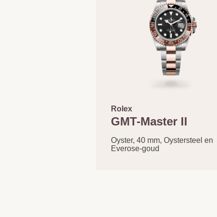
Rolex
GMT-Master II
Oyster, 40 mm, Oystersteel en
Everose-goud