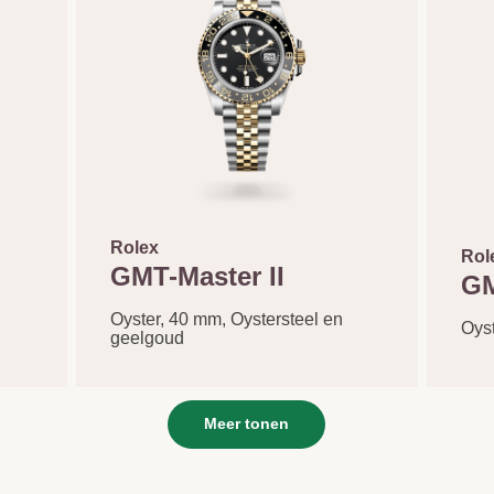
Rolex
Rol
GMT-Master II
GM
Oyster, 40 mm, Oystersteel en
Oys
geelgoud
Meer tonen